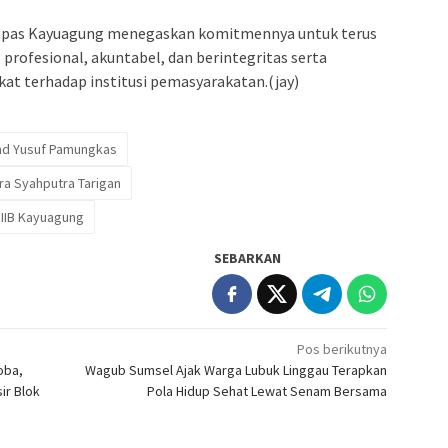
 Lapas Kayuagung menegaskan komitmennya untuk terus
rofesional, akuntabel, dan berintegritas serta
t terhadap institusi pemasyarakatan.(jay)
d Yusuf Pamungkas
ra Syahputra Tarigan
IIB Kayuagung
SEBARKAN
Pos berikutnya
oba,
Wagub Sumsel Ajak Warga Lubuk Linggau Terapkan
ir Blok
Pola Hidup Sehat Lewat Senam Bersama