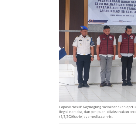
Lapas Kelas IIB Kayuagung melaksanakan apel 
ilegal, narkoba, dan penipuan, dilaksanakan sec
(8/5/2026)/srieijayamedia.com-ist