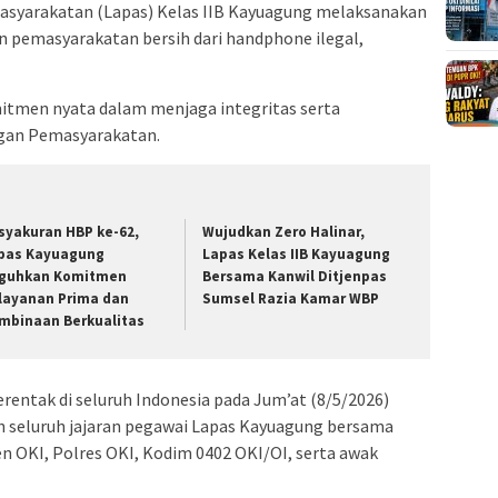
yarakatan (Lapas) Kelas IIB Kayuagung melaksanakan
n pemasyarakatan bersih dari handphone ilegal,
mitmen nyata dalam menjaga integritas serta
gan Pemasyarakatan.
syakuran HBP ke-62,
Wujudkan Zero Halinar,
pas Kayuagung
Lapas Kelas IIB Kayuagung
guhkan Komitmen
Bersama Kanwil Ditjenpas
layanan Prima dan
Sumsel Razia Kamar WBP
mbinaan Berkualitas
rentak di seluruh Indonesia pada Jum’at (8/5/2026)
oleh seluruh jajaran pegawai Lapas Kayuagung bersama
n OKI, Polres OKI, Kodim 0402 OKI/OI, serta awak