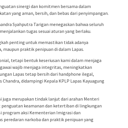
enguatan sinergi dan komitmen bersama dalam
atan yang aman, bersih, dan bebas dari penyimpangan.
handra Syahputra Tarigan menegaskan bahwa seluruh
 menjalankan tugas sesuai aturan yang berlaku.
kah penting untuk memastikan tidak adanya
, maupun praktik penipuan di dalam Lapas.
nial, tetapi bentuk keseriusan kami dalam menjaga
gawai wajib menjaga integritas, meningkatkan
ngan Lapas tetap bersih dari handphone ilegal,
gas Chandra, didampingi Kepala KPLP Lapas Kayuagung
i juga merupakan tindak lanjut dari arahan Menteri
t penguatan keamanan dan ketertiban di lingkungan
i program aksi Kementerian Imigrasi dan
peredaran narkoba dan praktik penipuan yang