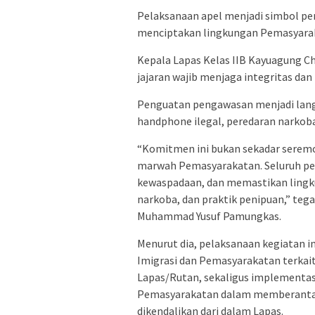
Pelaksanaan apel menjadi simbol p
menciptakan lingkungan Pemasyarak
Kepala Lapas Kelas IIB Kayuagung C
jajaran wajib menjaga integritas dan
Penguatan pengawasan menjadi lang
handphone ilegal, peredaran narkoba
“Komitmen ini bukan sekadar seremo
marwah Pemasyarakatan. Seluruh pe
kewaspadaan, dan memastikan lingku
narkoba, dan praktik penipuan,” te
Muhammad Yusuf Pamungkas.
Menurut dia, pelaksanaan kegiatan in
Imigrasi dan Pemasyarakatan terkai
Lapas/Rutan, sekaligus implementas
Pemasyarakatan dalam memberantas 
dikendalikan dari dalam Lapas.