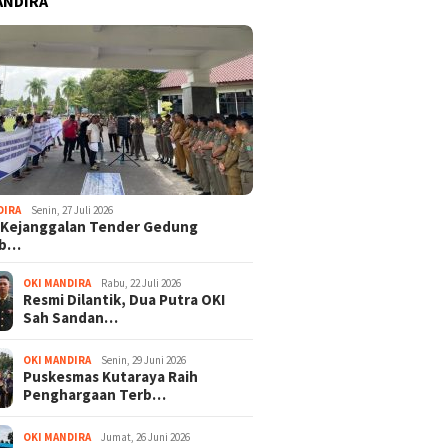
ANDIRA
DIRA
Senin, 27 Juli 2026
 Kejanggalan Tender Gedung
ab…
OKI MANDIRA
Rabu, 22 Juli 2026
Resmi Dilantik, Dua Putra OKI
Sah Sandan…
OKI MANDIRA
Senin, 29 Juni 2026
Puskesmas Kutaraya Raih
Penghargaan Terb…
OKI MANDIRA
Jumat, 26 Juni 2026