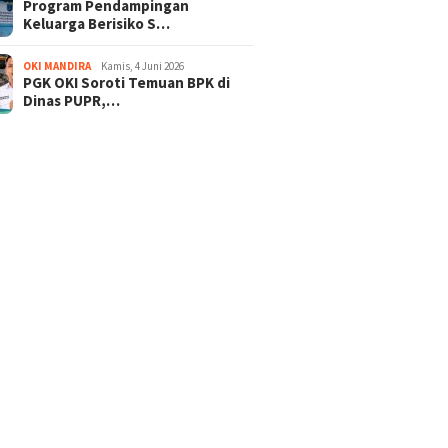
Program Pendampingan
Keluarga Berisiko S…
OKI MANDIRA
Kamis, 4 Juni 2026
PGK OKI Soroti Temuan BPK di
Dinas PUPR,…